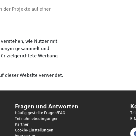
 der Projekte auf einer
 verstehen, wie Nutzer mit
n anonym gesammelt und
ür zielgerichtete Werbung
uf dieser Website verwendet.
Fragen und Antworten
K
Häufig gestellte Fragen/FAQ
Tel
Teilnahmebedingungen
E-M
Partner
Cookie-Einstellungen