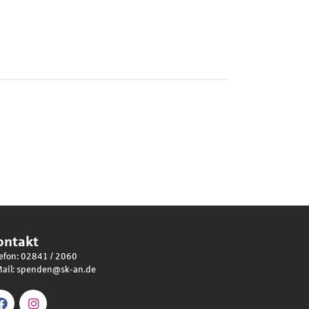
ontakt
efon: 02841 / 2060
ail:
spenden@sk-an.de