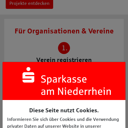
Projekte entdecken
Für Organisationen & Vereine
1.
Verein registrieren
Registrieren Sie Ihre gemeinnützige
Organisation/Ihren Verein auf der Plattform.
2.
Projekt vorstellen
Diese Seite nutzt Cookies.
Stellen Sie uns Ihr regionales Projekt vor und
Informieren Sie sich über Cookies und die Verwendung
beantragen Sie damit eine Förderung.
privater Daten auf unserer Website in unserer